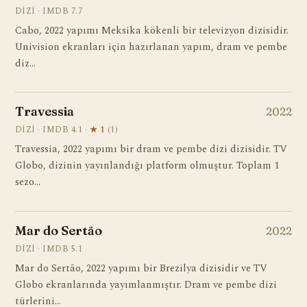
DIZI · IMDB 7.7
Cabo, 2022 yapımı Meksika kökenli bir televizyon dizisidir.
Univision ekranları için hazırlanan yapım, dram ve pembe
diz…
Travessia
2022
DIZI · IMDB 4.1 ·
★ 1
(1)
Travessia, 2022 yapımı bir dram ve pembe dizi dizisidir. TV
Globo, dizinin yayınlandığı platform olmuştur. Toplam 1
sezo…
Mar do Sertão
2022
DIZI · IMDB 5.1
Mar do Sertão, 2022 yapımı bir Brezilya dizisidir ve TV
Globo ekranlarında yayımlanmıştır. Dram ve pembe dizi
türlerini…