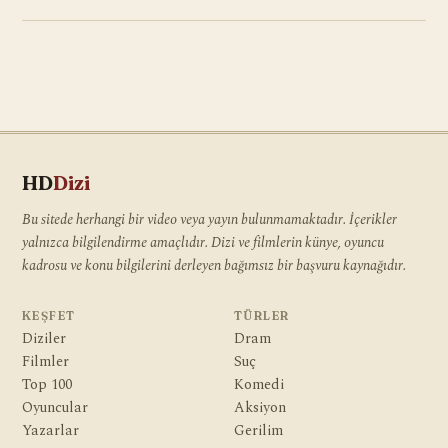
HD
Dizi
Bu sitede herhangi bir video veya yayın bulunmamaktadır. İçerikler
yalnızca bilgilendirme amaçlıdır. Dizi ve filmlerin künye, oyuncu
kadrosu ve konu bilgilerini derleyen bağımsız bir başvuru kaynağıdır.
KEŞFET
TÜRLER
Diziler
Dram
Filmler
Suç
Top 100
Komedi
Oyuncular
Aksiyon
Yazarlar
Gerilim