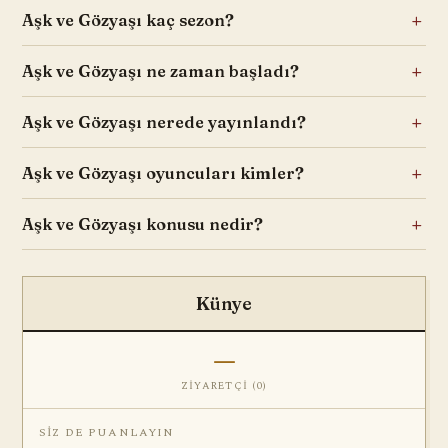
Aşk ve Gözyaşı kaç sezon?
Aşk ve Gözyaşı ne zaman başladı?
Aşk ve Gözyaşı nerede yayınlandı?
Aşk ve Gözyaşı oyuncuları kimler?
Aşk ve Gözyaşı konusu nedir?
Künye
—
ZIYARETÇI (
0
)
SIZ DE PUANLAYIN