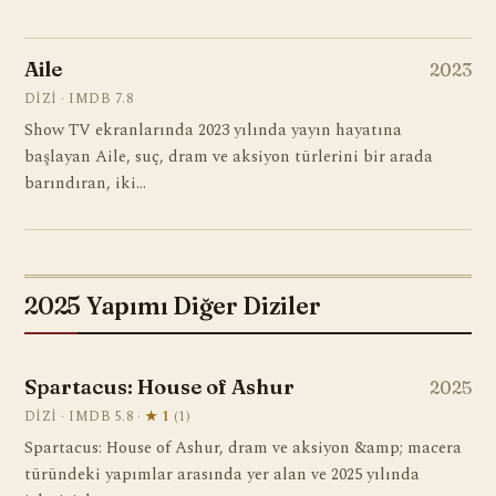
Aile
2023
DIZI · IMDB 7.8
Show TV ekranlarında 2023 yılında yayın hayatına
başlayan Aile, suç, dram ve aksiyon türlerini bir arada
barındıran, iki…
2025 Yapımı Diğer Diziler
Spartacus: House of Ashur
2025
DIZI · IMDB 5.8 ·
★ 1
(1)
Spartacus: House of Ashur, dram ve aksiyon &amp; macera
türündeki yapımlar arasında yer alan ve 2025 yılında