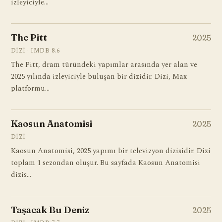
izleyiciyle…
The Pitt
2025
DIZI · IMDB 8.6
The Pitt, dram türündeki yapımlar arasında yer alan ve
2025 yılında izleyiciyle buluşan bir dizidir. Dizi, Max
platformu…
Kaosun Anatomisi
2025
DIZI
Kaosun Anatomisi, 2025 yapımı bir televizyon dizisidir. Dizi
toplam 1 sezondan oluşur. Bu sayfada Kaosun Anatomisi
dizis…
Taşacak Bu Deniz
2025