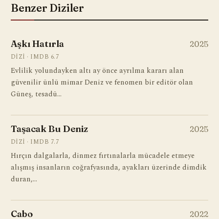
Benzer Diziler
Aşkı Hatırla
2025
DIZI · IMDB 6.7
Evlilik yolundayken altı ay önce ayrılma kararı alan
güvenilir ünlü mimar Deniz ve fenomen bir editör olan
Güneş, tesadü…
Taşacak Bu Deniz
2025
DIZI · IMDB 7.7
Hırçın dalgalarla, dinmez fırtınalarla mücadele etmeye
alışmış insanların coğrafyasında, ayakları üzerinde dimdik
duran,…
Cabo
2022