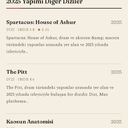
2025 Yapımı Diğer Diziler
Spartacus: House of Ashur
2025
DIZI · IMDB 5.8 ·
★ 1
(1)
Spartacus: House of Ashur, dram ve aksiyon &amp; macera
türündeki yapımlar arasında yer alan ve 2025 yılında
izleyiciyle…
The Pitt
2025
DIZI · IMDB 8.6
The Pitt, dram türündeki yapımlar arasında yer alan ve
2025 yılında izleyiciyle buluşan bir dizidir. Dizi, Max
platformu…
Kaosun Anatomisi
2025