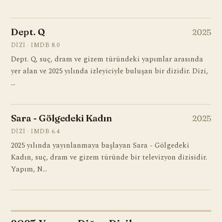
Dept. Q
2025
DIZI · IMDB 8.0
Dept. Q, suç, dram ve gizem türündeki yapımlar arasında
yer alan ve 2025 yılında izleyiciyle buluşan bir dizidir. Dizi,
…
Sara - Gölgedeki Kadın
2025
DIZI · IMDB 6.4
2025 yılında yayınlanmaya başlayan Sara - Gölgedeki
Kadın, suç, dram ve gizem türünde bir televizyon dizisidir.
Yapım, N…