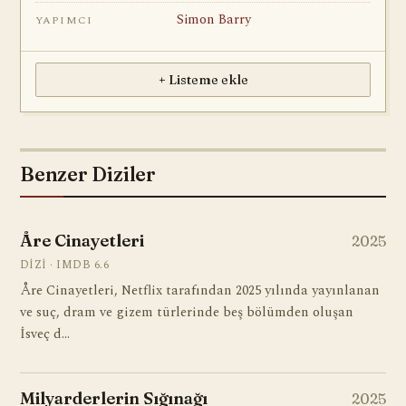
Simon Barry
YAPIMCI
+ Listeme ekle
Benzer Diziler
Åre Cinayetleri
2025
DIZI · IMDB 6.6
Åre Cinayetleri, Netflix tarafından 2025 yılında yayınlanan
ve suç, dram ve gizem türlerinde beş bölümden oluşan
İsveç d…
Milyarderlerin Sığınağı
2025