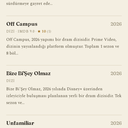
sürdürmeye gayret ede…
Off Campus
2026
DIZI · IMDB 9.0 ·
★ 10
(1)
Off Campus, 2026 yapımı bir dram dizisidir. Prime Video,
dizinin yayınlandığı platform olmuştur. Toplam 1 sezon ve
8 böl…
Bize Bi'Şey Olmaz
2026
DIZI
Bize Bi'Şey Olmaz, 2026 yılında Disney+ üzerinden
izleyiciyle buluşması planlanan yerli bir dram dizisidir. Tek
sezon ve…
Unfamiliar
2026