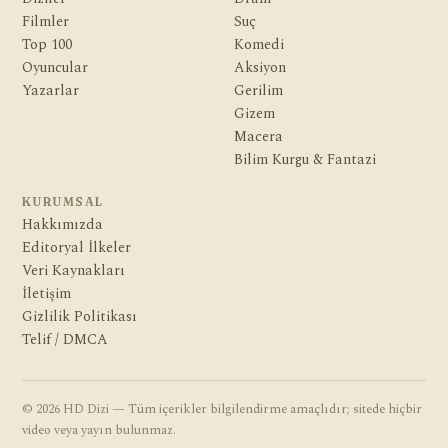
Filmler
Suç
Top 100
Komedi
Oyuncular
Aksiyon
Yazarlar
Gerilim
Gizem
Macera
Bilim Kurgu & Fantazi
KURUMSAL
Hakkımızda
Editoryal İlkeler
Veri Kaynakları
İletişim
Gizlilik Politikası
Telif / DMCA
© 2026 HD Dizi — Tüm içerikler bilgilendirme amaçlıdır; sitede hiçbir
video veya yayın bulunmaz.