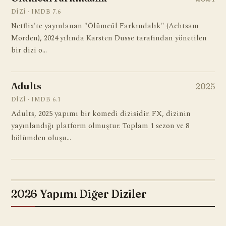
DIZI · IMDB 7.6
Netflix'te yayınlanan "Ölümcül Farkındalık" (Achtsam
Morden), 2024 yılında Karsten Dusse tarafından yönetilen
bir dizi o…
Adults
2025
DIZI · IMDB 6.1
Adults, 2025 yapımı bir komedi dizisidir. FX, dizinin
yayınlandığı platform olmuştur. Toplam 1 sezon ve 8
bölümden oluşu…
2026 Yapımı Diğer Diziler