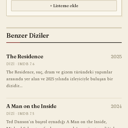
+ Listeme ekle
Benzer Diziler
The Residence
2025
DIZI · IMDB 7.6
The Residence, suç, dram ve gizem türündeki yapımlar
arasında yer alan ve 2025 yılında izleyiciyle buluşan bir
dizidir.…
A Man on the Inside
2024
DIZI · IMDB 7.5
Ted Danson'ın başrol oynadığı A Man on the Inside,