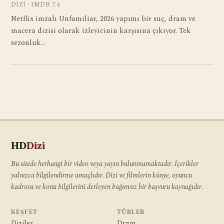
DIZI · IMDB 7.6
Netflix imzalı Unfamiliar, 2026 yapımı bir suç, dram ve
macera dizisi olarak izleyicinin karşısına çıkıyor. Tek
sezonluk…
HD
Dizi
Bu sitede herhangi bir video veya yayın bulunmamaktadır. İçerikler
yalnızca bilgilendirme amaçlıdır. Dizi ve filmlerin künye, oyuncu
kadrosu ve konu bilgilerini derleyen bağımsız bir başvuru kaynağıdır.
KEŞFET
TÜRLER
Diziler
Dram