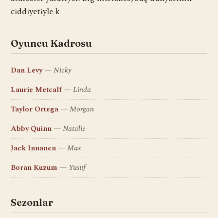
ciddiyetiyle k
Oyuncu Kadrosu
Dan Levy
Nicky
Laurie Metcalf
Linda
Taylor Ortega
Morgan
Abby Quinn
Natalie
Jack Innanen
Max
Boran Kuzum
Yusuf
Sezonlar