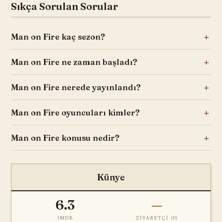
Sıkça Sorulan Sorular
Man on Fire kaç sezon?
Man on Fire ne zaman başladı?
Man on Fire nerede yayınlandı?
Man on Fire oyuncuları kimler?
Man on Fire konusu nedir?
Künye
6.3
—
IMDB
ZIYARETÇI (
0
)