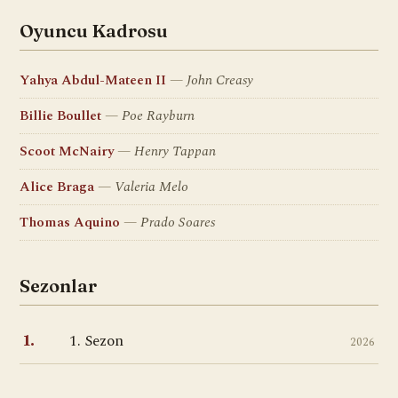
Oyuncu Kadrosu
Yahya Abdul-Mateen II
John Creasy
Billie Boullet
Poe Rayburn
Scoot McNairy
Henry Tappan
Alice Braga
Valeria Melo
Thomas Aquino
Prado Soares
Sezonlar
1. Sezon
1.
2026