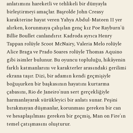
anlatımını hareketli ve tehlikeli bir dünyayla
birleştirmeyi amaçlar. Başrolde John Creasy
karakterine hayat veren Yahya Abdul-Mateen II yer
alırken, korunmaya çalışılan genç kız Poe Rayburn'ü
Billie Boullet canlandırır. Kadroda ayrıca Henry
Tappan rolüyle Scoot McNairy, Valeria Melo rolüyle
Alice Braga ve Prado Soares rolüyle Thomas Aquino
gibi isimler bulunur. Bu oyuncu topluluğu, hikâyenin
farklı katmanlarını ve karakterler arasındaki gerilimi
ekrana taşır. Dizi, bir adamın kendi geçmişiyle
boğuşurken bir başkasının hayatını kurtarma
çabasını, Rio de Janeiro'nun sert gerçekliğiyle
harmanlayarak sürükleyici bir anlatı sunar. Peşini
bırakmayan düşmanlar, korunması gereken bir can
ve hesaplaşılması gereken bir geçmiş, Man on Fire'ın
temel çatışmasını oluşturur.