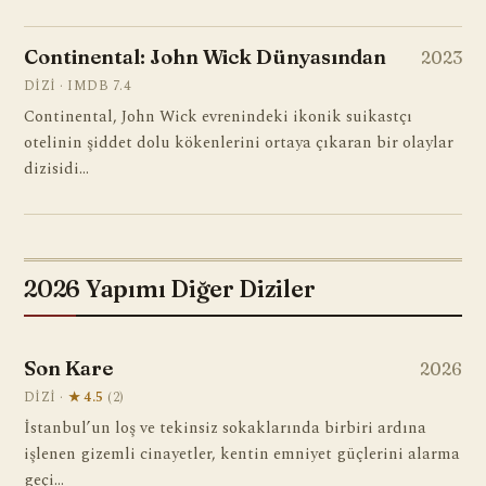
Continental: John Wick Dünyasından
2023
DIZI · IMDB 7.4
Continental, John Wick evrenindeki ikonik suikastçı
otelinin şiddet dolu kökenlerini ortaya çıkaran bir olaylar
dizisidi…
2026 Yapımı Diğer Diziler
Son Kare
2026
DIZI ·
★ 4.5
(2)
İstanbul’un loş ve tekinsiz sokaklarında birbiri ardına
işlenen gizemli cinayetler, kentin emniyet güçlerini alarma
geçi…