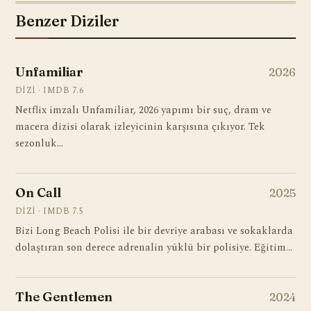
Benzer Diziler
Unfamiliar
2026
DIZI · IMDB 7.6
Netflix imzalı Unfamiliar, 2026 yapımı bir suç, dram ve
macera dizisi olarak izleyicinin karşısına çıkıyor. Tek
sezonluk…
On Call
2025
DIZI · IMDB 7.5
Bizi Long Beach Polisi ile bir devriye arabası ve sokaklarda
dolaştıran son derece adrenalin yüklü bir polisiye. Eğitim…
The Gentlemen
2024