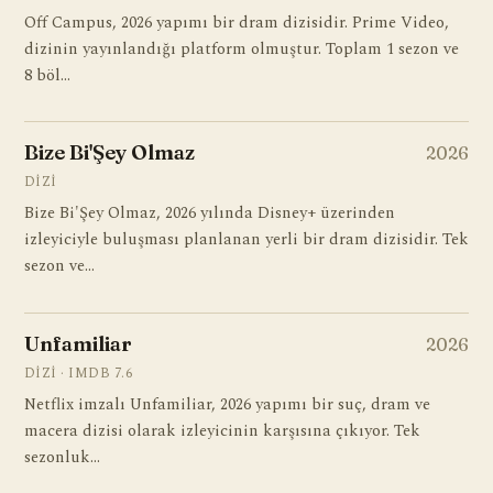
Off Campus, 2026 yapımı bir dram dizisidir. Prime Video,
dizinin yayınlandığı platform olmuştur. Toplam 1 sezon ve
8 böl…
Bize Bi'Şey Olmaz
2026
DIZI
Bize Bi'Şey Olmaz, 2026 yılında Disney+ üzerinden
izleyiciyle buluşması planlanan yerli bir dram dizisidir. Tek
sezon ve…
Unfamiliar
2026
DIZI · IMDB 7.6
Netflix imzalı Unfamiliar, 2026 yapımı bir suç, dram ve
macera dizisi olarak izleyicinin karşısına çıkıyor. Tek
sezonluk…