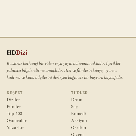
HD
Dizi
Bu sitede herhangi bir video veya yayın bulunmamaktadır. İçerikler
yalnızca bilgilendirme amaçlıdır. Dizi ve filmlerin künye, oyuncu
kadrosu ve konu bilgilerini derleyen bağımsız bir başvuru kaynağıdır.
KEŞFET
TÜRLER
Diziler
Dram
Filmler
Suç
Top 100
Komedi
Oyuncular
Aksiyon
Yazarlar
Gerilim
Gizem