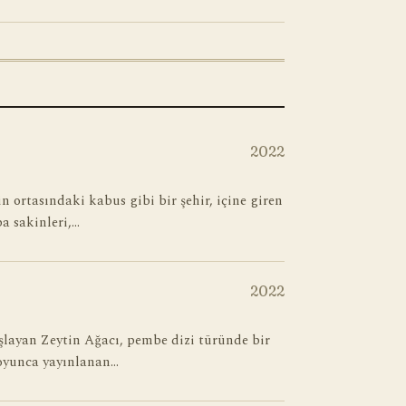
2022
n ortasındaki kabus gibi bir şehir, içine giren
a sakinleri,…
2022
şlayan Zeytin Ağacı, pembe dizi türünde bir
 boyunca yayınlanan…