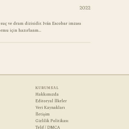
2022
 suç ve dram dizisidir. Iván Escobar imzası
ormu için hazırlanm…
KURUMSAL
Hakkımızda
Editoryal İlkeler
Veri Kaynakları
İletişim
Gizlilik Politikası
Telif / DMCA