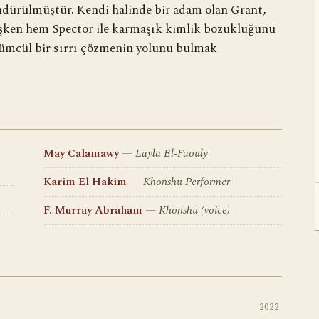
ndürülmüştür. Kendi halinde bir adam olan Grant,
üşken hem Spector ile karmaşık kimlik bozukluğunu
lümcül bir sırrı çözmenin yolunu bulmak
May Calamawy
Layla El-Faouly
Karim El Hakim
Khonshu Performer
F. Murray Abraham
Khonshu (voice)
2022