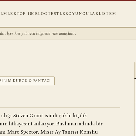
ILMLER
TOP 100
BLOG
TESTLER
OYUNCULAR
LISTEM
r. İçerikler yalnızca bilgilendirme amaçlıdır.
BILIM KURGU & FANTAZI
rdığı Steven Grant isimli çoklu kişilik
n hikayesini anlatıyor. Bushman adında bir
janı Marc Spector, Mısır Ay Tanrısı Konshu