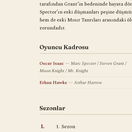
tarafından Grant’in bedeninde hayata dö
Spector’ın eski düşmanları peşine düşm
hem de eski Mısır Tanrıları arasındaki ö
zorundadır.
Oyuncu Kadrosu
Oscar Isaac
Marc Spector / Steven Grant /
Moon Knight / Mr. Knight
Ethan Hawke
Arthur Harrow
Sezonlar
1. Sezon
1.