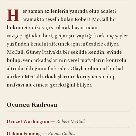
H
er zaman ezilenlerin yanında olup adaleti
aramakta teselli bulan Robert McCall bir
hükümet suikastçısı olarak hayatından
vazgeçtiğinden beri, geçmişte yaptığı korkunç şeyler
yüzünden kendini affetmek için mücadele ediyor.
McCall, Güney İtalya'da bir şekilde kendini evinde
bulup, yeni arkadaşlarının yerel mafyaların kontrolü
altında olduğunu fark eder. Olaylar ölümcül bir hal
alırken McCall arkadaşlarının koruyucusu olup
mafyayı alt etmesi gerektiğini biliyor.
Oyuncu Kadrosu
Denzel Washington
Robert McCall
Dakota Fanning
Emma Collins