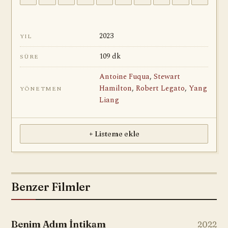
2023
YIL
109 dk
SÜRE
Antoine Fuqua
,
Stewart
Hamilton
,
Robert Legato
,
Yang
YÖNETMEN
Liang
+ Listeme ekle
Benzer Filmler
Benim Adım İntikam
2022