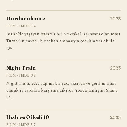
Durdurulamaz
2023
FILM · IMDB 5.4
Berlin’de yaşayan başarılı bir Amerikalı iş insanı olan Matt
Turner’ın hayatı, bir sabah arabasıyla çocuklarını okula
gö…
Night Train
2023
FILM · IMDB 3.8
Night Train, 2023 yapımı bir suç, aksiyon ve gerilim filmi
olarak izleyicinin karşısına çıkıyor. Yönetmenliğini Shane
St…
Hızlı ve Öfkeli 10
2023
FILM · IMDB 5.7