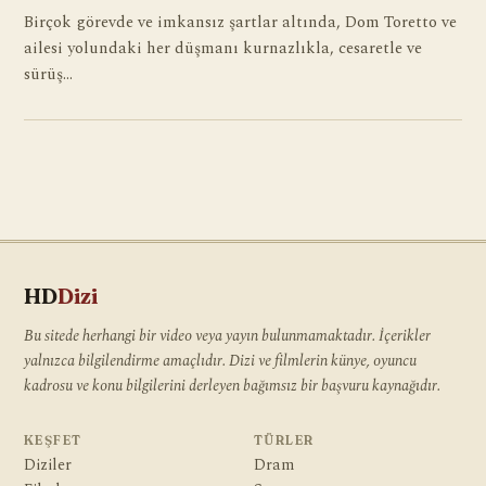
Birçok görevde ve imkansız şartlar altında, Dom Toretto ve
ailesi yolundaki her düşmanı kurnazlıkla, cesaretle ve
sürüş…
HD
Dizi
Bu sitede herhangi bir video veya yayın bulunmamaktadır. İçerikler
yalnızca bilgilendirme amaçlıdır. Dizi ve filmlerin künye, oyuncu
kadrosu ve konu bilgilerini derleyen bağımsız bir başvuru kaynağıdır.
KEŞFET
TÜRLER
Diziler
Dram