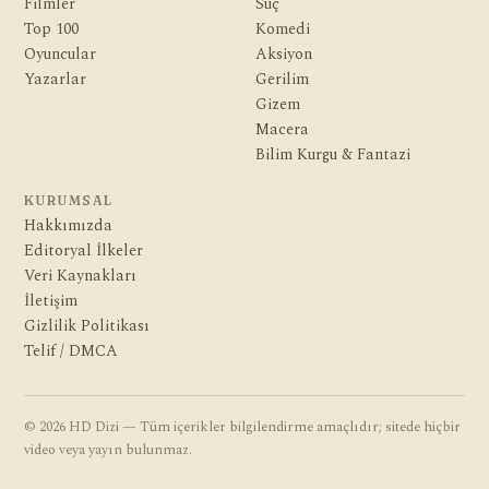
Filmler
Suç
Top 100
Komedi
Oyuncular
Aksiyon
Yazarlar
Gerilim
Gizem
Macera
Bilim Kurgu & Fantazi
KURUMSAL
Hakkımızda
Editoryal İlkeler
Veri Kaynakları
İletişim
Gizlilik Politikası
Telif / DMCA
© 2026 HD Dizi — Tüm içerikler bilgilendirme amaçlıdır; sitede hiçbir
video veya yayın bulunmaz.