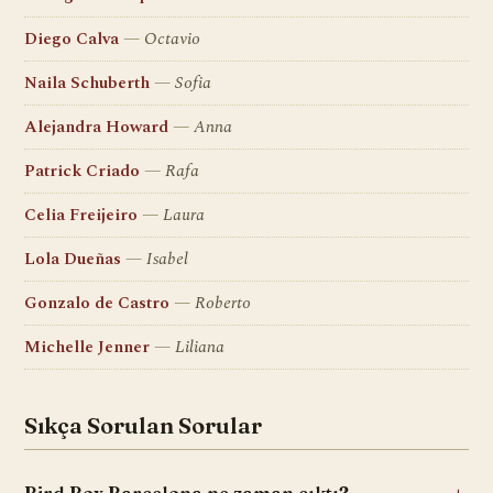
Diego Calva
Octavio
Naila Schuberth
Sofia
Alejandra Howard
Anna
Patrick Criado
Rafa
Celia Freijeiro
Laura
Lola Dueñas
Isabel
Gonzalo de Castro
Roberto
Michelle Jenner
Liliana
Sıkça Sorulan Sorular