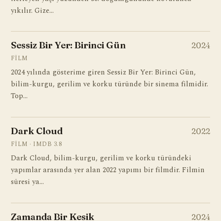
yıkılır. Gize…
Sessiz Bir Yer: Birinci Gün
2024
FILM
2024 yılında gösterime giren Sessiz Bir Yer: Birinci Gün,
bilim-kurgu, gerilim ve korku türünde bir sinema filmidir.
Top…
Dark Cloud
2022
FILM · IMDB 3.8
Dark Cloud, bilim-kurgu, gerilim ve korku türündeki
yapımlar arasında yer alan 2022 yapımı bir filmdir. Filmin
süresi ya…
Zamanda Bir Kesik
2024