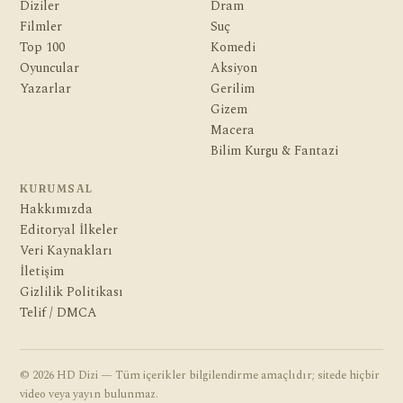
Diziler
Dram
Filmler
Suç
Top 100
Komedi
Oyuncular
Aksiyon
Yazarlar
Gerilim
Gizem
Macera
Bilim Kurgu & Fantazi
KURUMSAL
Hakkımızda
Editoryal İlkeler
Veri Kaynakları
İletişim
Gizlilik Politikası
Telif / DMCA
© 2026 HD Dizi — Tüm içerikler bilgilendirme amaçlıdır; sitede hiçbir
video veya yayın bulunmaz.