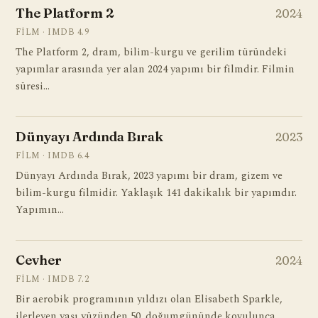
The Platform 2
2024
FILM · IMDB 4.9
The Platform 2, dram, bilim-kurgu ve gerilim türündeki
yapımlar arasında yer alan 2024 yapımı bir filmdir. Filmin
süresi…
Dünyayı Ardında Bırak
2023
FILM · IMDB 6.4
Dünyayı Ardında Bırak, 2023 yapımı bir dram, gizem ve
bilim-kurgu filmidir. Yaklaşık 141 dakikalık bir yapımdır.
Yapımın…
Cevher
2024
FILM · IMDB 7.2
Bir aerobik programının yıldızı olan Elisabeth Sparkle,
ilerleyen yaşı yüzünden 50. doğumgününde kovulunca