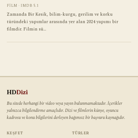
FILM · IMDB 5.1
Zamanda Bir Kesik, bilim-kurgu, gerilim ve korku
türündeki yapımlar arasında yer alan 2024 yapımı bir
filmdir. Filmin sü…
HD
Dizi
Bu sitede herhangi bir video veya yayın bulunmamaktadır. İçerikler
yalnızca bilgilendirme amaçlıdır. Dizi ve filmlerin künye, oyuncu
kadrosu ve konu bilgilerini derleyen bağımsız bir başvuru kaynağıdır.
KEŞFET
TÜRLER