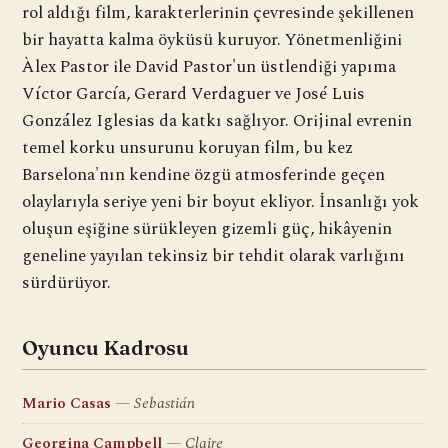
rol aldığı film, karakterlerinin çevresinde şekillenen
bir hayatta kalma öyküsü kuruyor. Yönetmenliğini
Àlex Pastor ile David Pastor'un üstlendiği yapıma
Víctor García, Gerard Verdaguer ve José Luis
González Iglesias da katkı sağlıyor. Orijinal evrenin
temel korku unsurunu koruyan film, bu kez
Barselona'nın kendine özgü atmosferinde geçen
olaylarıyla seriye yeni bir boyut ekliyor. İnsanlığı yok
oluşun eşiğine sürükleyen gizemli güç, hikâyenin
geneline yayılan tekinsiz bir tehdit olarak varlığını
sürdürüyor.
Oyuncu Kadrosu
Mario Casas
Sebastián
Georgina Campbell
Claire