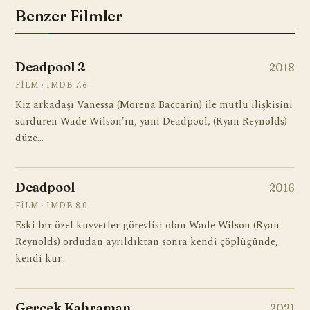
Benzer Filmler
Deadpool 2
2018
FILM · IMDB 7.6
Kız arkadaşı Vanessa (Morena Baccarin) ile mutlu ilişkisini
sürdüren Wade Wilson'ın, yani Deadpool, (Ryan Reynolds)
düze…
Deadpool
2016
FILM · IMDB 8.0
Eski bir özel kuvvetler görevlisi olan Wade Wilson (Ryan
Reynolds) ordudan ayrıldıktan sonra kendi çöplüğünde,
kendi kur…
Gerçek Kahraman
2021