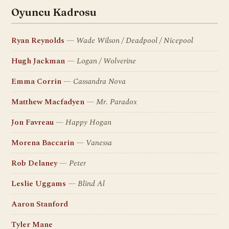
Oyuncu Kadrosu
Ryan Reynolds
Wade Wilson / Deadpool / Nicepool
Hugh Jackman
Logan / Wolverine
Emma Corrin
Cassandra Nova
Matthew Macfadyen
Mr. Paradox
Jon Favreau
Happy Hogan
Morena Baccarin
Vanessa
Rob Delaney
Peter
Leslie Uggams
Blind Al
Aaron Stanford
Tyler Mane