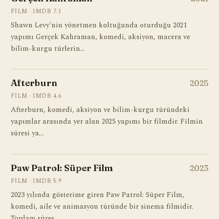
FILM · IMDB 7.1
Shawn Levy'nin yönetmen koltuğunda oturduğu 2021
yapımı Gerçek Kahraman, komedi, aksiyon, macera ve
bilim-kurgu türlerin…
Afterburn
2025
FILM · IMDB 4.6
Afterburn, komedi, aksiyon ve bilim-kurgu türündeki
yapımlar arasında yer alan 2025 yapımı bir filmdir. Filmin
süresi ya…
Paw Patrol: Süper Film
2023
FILM · IMDB 5.9
2023 yılında gösterime giren Paw Patrol: Süper Film,
komedi, aile ve animasyon türünde bir sinema filmidir.
Toplam süres…