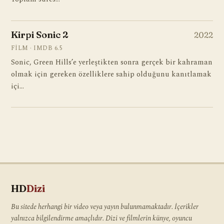
Kirpi Sonic 2
2022
FILM · IMDB 6.5
Sonic, Green Hills’e yerleştikten sonra gerçek bir kahraman
olmak için gereken özelliklere sahip olduğunu kanıtlamak
içi…
HD
Dizi
Bu sitede herhangi bir video veya yayın bulunmamaktadır. İçerikler
yalnızca bilgilendirme amaçlıdır. Dizi ve filmlerin künye, oyuncu