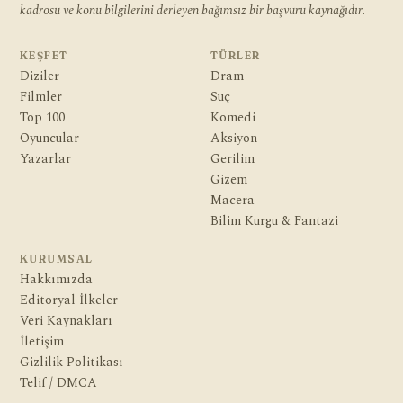
kadrosu ve konu bilgilerini derleyen bağımsız bir başvuru kaynağıdır.
KEŞFET
TÜRLER
Diziler
Dram
Filmler
Suç
Top 100
Komedi
Oyuncular
Aksiyon
Yazarlar
Gerilim
Gizem
Macera
Bilim Kurgu & Fantazi
KURUMSAL
Hakkımızda
Editoryal İlkeler
Veri Kaynakları
İletişim
Gizlilik Politikası
Telif / DMCA