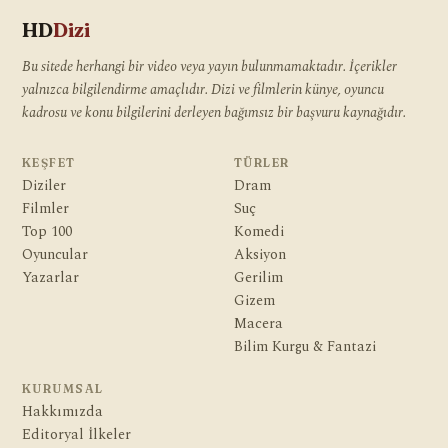
HD
Dizi
Bu sitede herhangi bir video veya yayın bulunmamaktadır. İçerikler
yalnızca bilgilendirme amaçlıdır. Dizi ve filmlerin künye, oyuncu
kadrosu ve konu bilgilerini derleyen bağımsız bir başvuru kaynağıdır.
KEŞFET
TÜRLER
Diziler
Dram
Filmler
Suç
Top 100
Komedi
Oyuncular
Aksiyon
Yazarlar
Gerilim
Gizem
Macera
Bilim Kurgu & Fantazi
KURUMSAL
Hakkımızda
Editoryal İlkeler