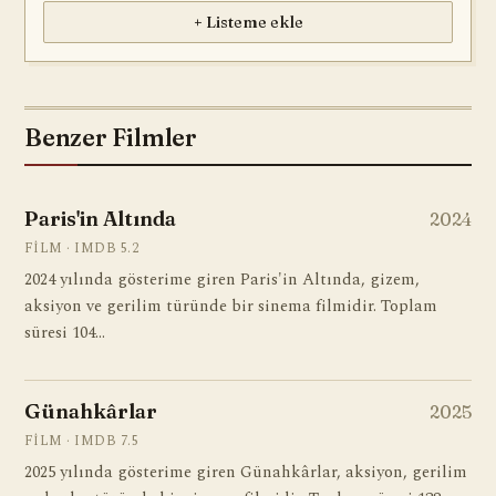
+ Listeme ekle
Benzer Filmler
Paris'in Altında
2024
FILM · IMDB 5.2
2024 yılında gösterime giren Paris'in Altında, gizem,
aksiyon ve gerilim türünde bir sinema filmidir. Toplam
süresi 104…
Günahkârlar
2025
FILM · IMDB 7.5
2025 yılında gösterime giren Günahkârlar, aksiyon, gerilim