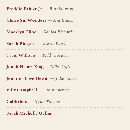
Freddie Prinze Jr.
Ray Bronson
Chase Sui Wonders
Ava Brucks
Madelyn Cline
Danica Richards
Sarah Pidgeon
Stevie Ward
Tyriq Withers
Teddy Spencer
Jonah Hauer-King
Milo Griffin
Jennifer Love Hewitt
Julie James
Billy Campbell
Grant Spencer
Gabbriette
Tyler Trevino
Sarah Michelle Gellar