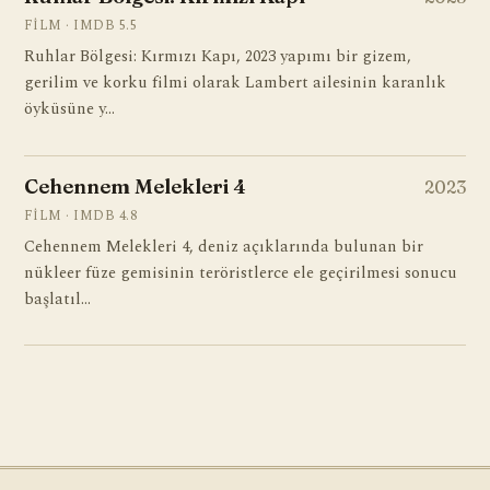
FILM · IMDB 5.5
Ruhlar Bölgesi: Kırmızı Kapı, 2023 yapımı bir gizem,
gerilim ve korku filmi olarak Lambert ailesinin karanlık
öyküsüne y…
Cehennem Melekleri 4
2023
FILM · IMDB 4.8
Cehennem Melekleri 4, deniz açıklarında bulunan bir
nükleer füze gemisinin teröristlerce ele geçirilmesi sonucu
başlatıl…