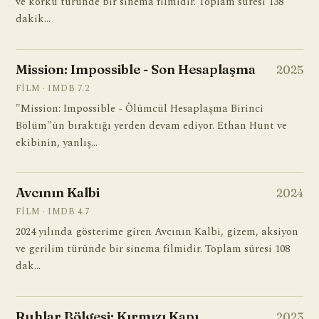
ve korku türünde bir sinema filmidir. Toplam süresi 138
dakik…
Mission: Impossible - Son Hesaplaşma
2025
FILM · IMDB 7.2
"Mission: Impossible - Ölümcül Hesaplaşma Birinci
Bölüm"ün bıraktığı yerden devam ediyor. Ethan Hunt ve
ekibinin, yanlış…
Avcının Kalbi
2024
FILM · IMDB 4.7
2024 yılında gösterime giren Avcının Kalbi, gizem, aksiyon
ve gerilim türünde bir sinema filmidir. Toplam süresi 108
dak…
Ruhlar Bölgesi: Kırmızı Kapı
2023