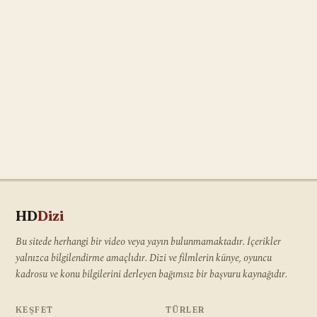
HD
Dizi
Bu sitede herhangi bir video veya yayın bulunmamaktadır. İçerikler
yalnızca bilgilendirme amaçlıdır. Dizi ve filmlerin künye, oyuncu
kadrosu ve konu bilgilerini derleyen bağımsız bir başvuru kaynağıdır.
KEŞFET
TÜRLER