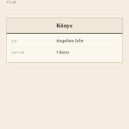
FILM
Künye
Angelina Jolie
AD
1 kayıt
YAPIM