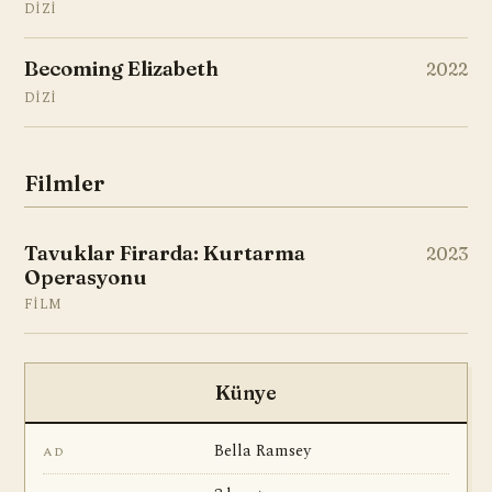
DIZI
Becoming Elizabeth
2022
DIZI
Filmler
Tavuklar Firarda: Kurtarma
2023
Operasyonu
FILM
Künye
Bella Ramsey
AD