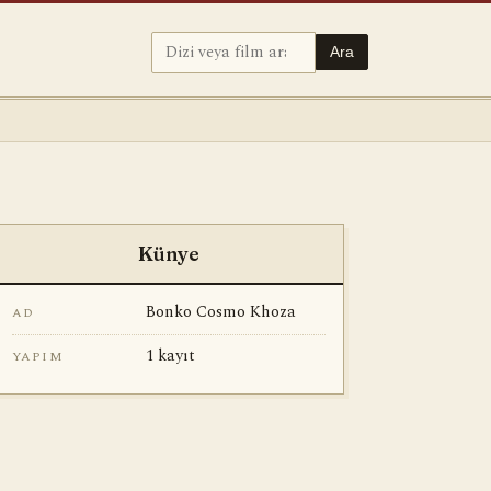
Ara
Künye
Bonko Cosmo Khoza
AD
1 kayıt
YAPIM