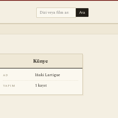
Ara
Künye
Iñaki Lartigue
AD
1 kayıt
YAPIM