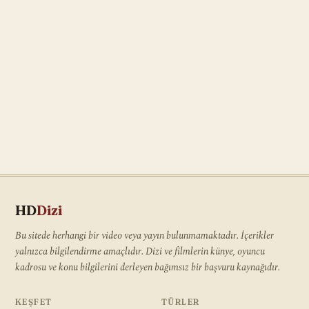
HD
Dizi
Bu sitede herhangi bir video veya yayın bulunmamaktadır. İçerikler
yalnızca bilgilendirme amaçlıdır. Dizi ve filmlerin künye, oyuncu
kadrosu ve konu bilgilerini derleyen bağımsız bir başvuru kaynağıdır.
KEŞFET
TÜRLER