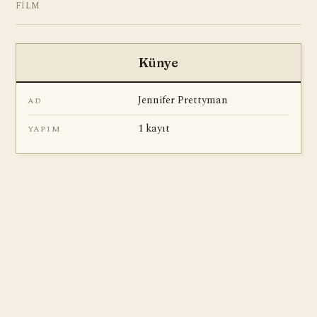
FILM
Künye
Jennifer Prettyman
AD
1 kayıt
YAPIM