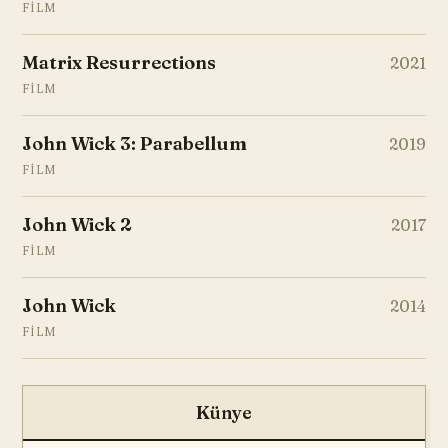
FILM
Matrix Resurrections
2021
FILM
John Wick 3: Parabellum
2019
FILM
John Wick 2
2017
FILM
John Wick
2014
FILM
Künye