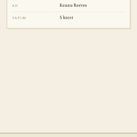
Keanu Reeves
AD
5 kayıt
YAPIM