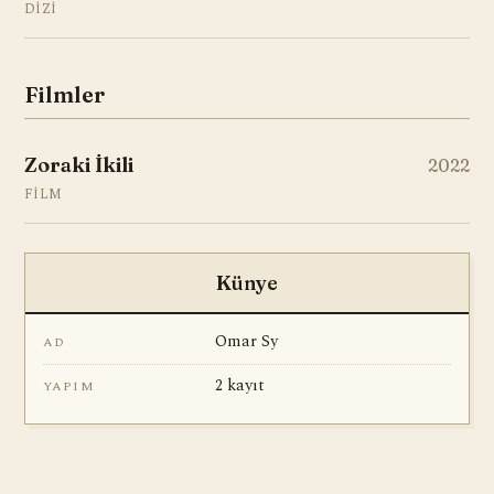
DIZI
Filmler
Zoraki İkili
2022
FILM
Künye
Omar Sy
AD
2 kayıt
YAPIM