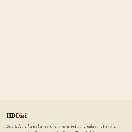
HD
Dizi
Bu sitede herhangi bir video veya yayın bulunmamaktadır. İçerikler