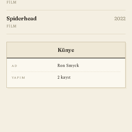
FILM
Spiderhead
2022
FILM
Künye
Ron Smyck
AD
2 kayıt
YAPIM