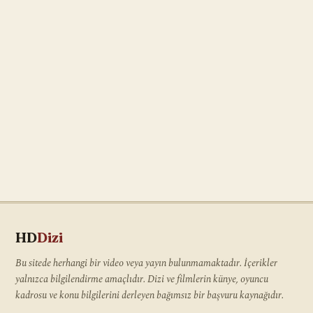
HD
Dizi
Bu sitede herhangi bir video veya yayın bulunmamaktadır. İçerikler
yalnızca bilgilendirme amaçlıdır. Dizi ve filmlerin künye, oyuncu
kadrosu ve konu bilgilerini derleyen bağımsız bir başvuru kaynağıdır.