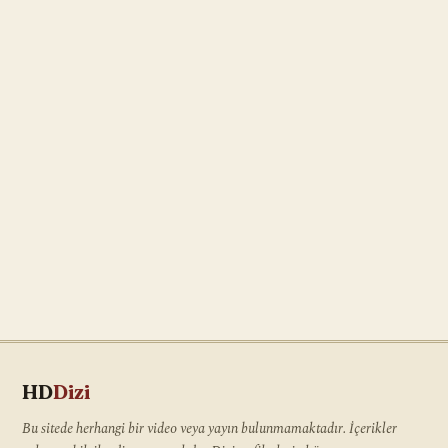
HD
Dizi
Bu sitede herhangi bir video veya yayın bulunmamaktadır. İçerikler