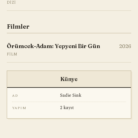
DIZI
Filmler
Örümcek-Adam: Yepyeni Bir Gün
2026
FILM
Künye
Sadie Sink
AD
2 kayıt
YAPIM