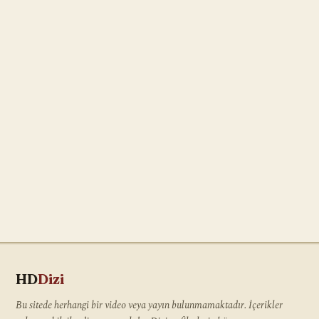
HD
Dizi
Bu sitede herhangi bir video veya yayın bulunmamaktadır. İçerikler