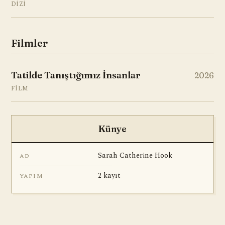
DIZI
Filmler
Tatilde Tanıştığımız İnsanlar
2026
FILM
Künye
Sarah Catherine Hook
AD
2 kayıt
YAPIM