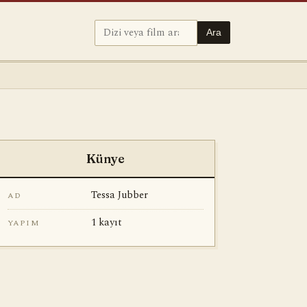
Ara
Künye
Tessa Jubber
AD
1 kayıt
YAPIM