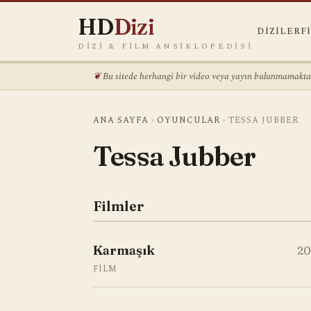
HD
Dizi
DIZILER
F
DIZI & FILM ANSIKLOPEDISI
Bu sitede herhangi bir video veya yayın bulunmamaktadı
ANA SAYFA
›
OYUNCULAR
›
TESSA JUBBER
Tessa Jubber
Filmler
Karmaşık
20
FILM