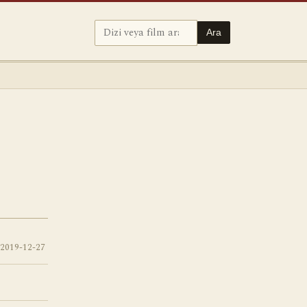
Ara
2019-12-27