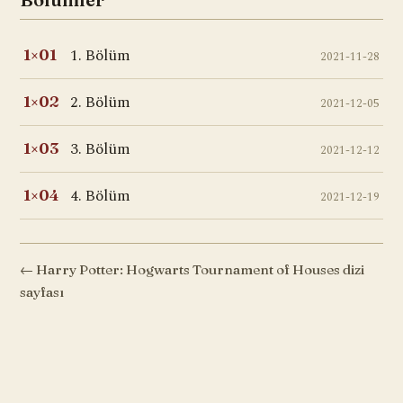
1. Bölüm
1×01
2021-11-28
2. Bölüm
1×02
2021-12-05
3. Bölüm
1×03
2021-12-12
4. Bölüm
1×04
2021-12-19
← Harry Potter: Hogwarts Tournament of Houses dizi
sayfası