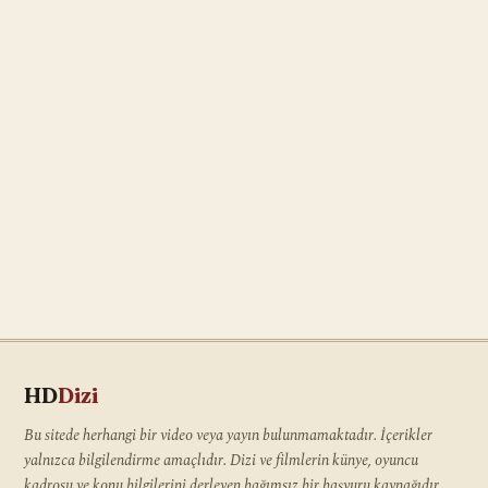
HD
Dizi
Bu sitede herhangi bir video veya yayın bulunmamaktadır. İçerikler
yalnızca bilgilendirme amaçlıdır. Dizi ve filmlerin künye, oyuncu
kadrosu ve konu bilgilerini derleyen bağımsız bir başvuru kaynağıdır.