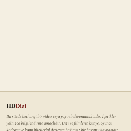
HD
Dizi
Bu sitede herhangi bir video veya yayın bulunmamaktadır. İçerikler
yalnızca bilgilendirme amaçlıdır. Dizi ve filmlerin künye, oyuncu
kadrosu ve konu bilgilerini derleyen bağımsız bir başvuru kaynağıdır.