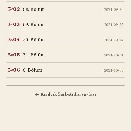
68. Bölüm
3×02
2024-09-20
69. Bölüm
3×03
2024-09-27
70. Bölüm
3×04
2024-10-04
71. Bölüm
3×05
2024-10-11
6. Bölüm
3×06
2024-10-18
← Kızılcık Şerbeti dizi sayfası