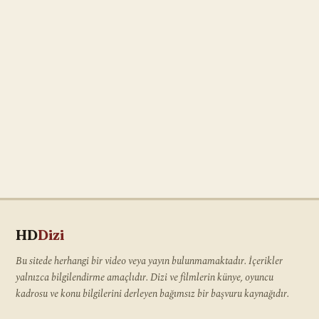
HD
Dizi
Bu sitede herhangi bir video veya yayın bulunmamaktadır. İçerikler
yalnızca bilgilendirme amaçlıdır. Dizi ve filmlerin künye, oyuncu
kadrosu ve konu bilgilerini derleyen bağımsız bir başvuru kaynağıdır.