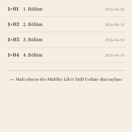
1. Bölüm
1×01
2026-04-10
2. Bölüm
1×02
2026-04-10
3. Bölüm
1×03
2026-04-10
4. Bölüm
1×04
2026-04-10
← Malcolm in the Middle: Life's Still Unfair dizi sayfası