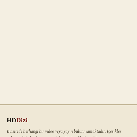
HD
Dizi
Bu sitede herhangi bir video veya yayın bulunmamaktadır. İçerikler