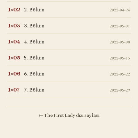
2. Bölüm
1×02
2022-04-24
3. Bölüm
1×03
2022-05-01
4. Bölüm
1×04
2022-05-08
5. Bölüm
1×05
2022-05-15
6. Bölüm
1×06
2022-05-22
7. Bölüm
1×07
2022-05-29
← The First Lady dizi sayfası