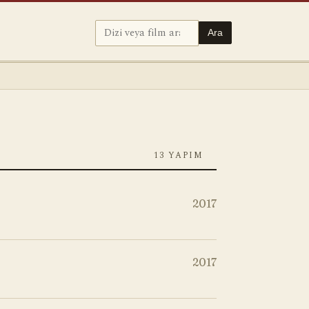
Ara
13 YAPIM
2017
2017