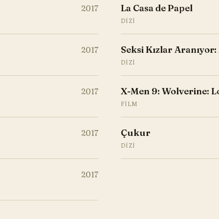
La Casa de Papel
2017
DIZI
Seksi Kızlar Aranıyor:
2017
DIZI
X-Men 9: Wolverine: 
2017
FILM
Çukur
2017
DIZI
2017