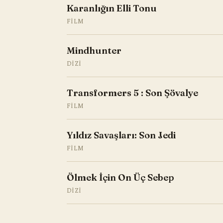
Karanlığın Elli Tonu
FILM
Mindhunter
DIZI
Transformers 5 : Son Şövalye
FILM
Yıldız Savaşları: Son Jedi
FILM
Ölmek İçin On Üç Sebep
DIZI