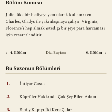
Bölüm Konusu
Julie lüks bir hediyeyi yem olarak kullanırken
Charles, Gladys ile yakınlaşmaya çalışır. Virginia,
Florence'ı hep almak istediği bir şeye para harcaması
için cesaretlendirir.
← 4. Bölüm
Dizi Sayfası
6. Bölüm →
Bu Sezonun Bölümleri
İhtiyar Casus
1.
Köprüler Hakkında Çok Şey Bilen Adam
2.
Emily Kapıyı İki Kere Çalar
3.