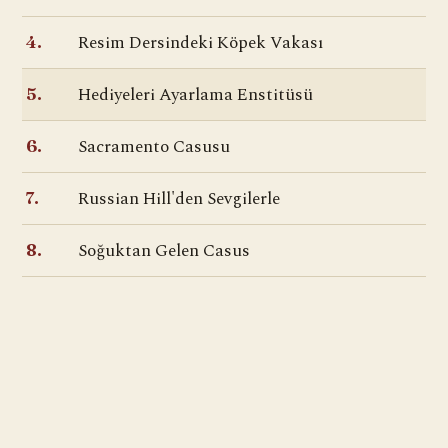
Resim Dersindeki Köpek Vakası
4.
Hediyeleri Ayarlama Enstitüsü
5.
Sacramento Casusu
6.
Russian Hill'den Sevgilerle
7.
Soğuktan Gelen Casus
8.