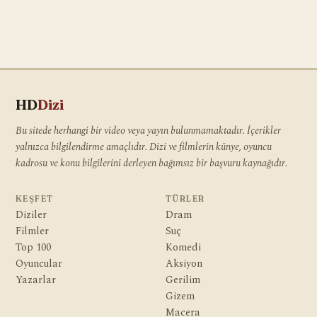
HD
Dizi
Bu sitede herhangi bir video veya yayın bulunmamaktadır. İçerikler
yalnızca bilgilendirme amaçlıdır. Dizi ve filmlerin künye, oyuncu
kadrosu ve konu bilgilerini derleyen bağımsız bir başvuru kaynağıdır.
KEŞFET
TÜRLER
Diziler
Dram
Filmler
Suç
Top 100
Komedi
Oyuncular
Aksiyon
Yazarlar
Gerilim
Gizem
Macera