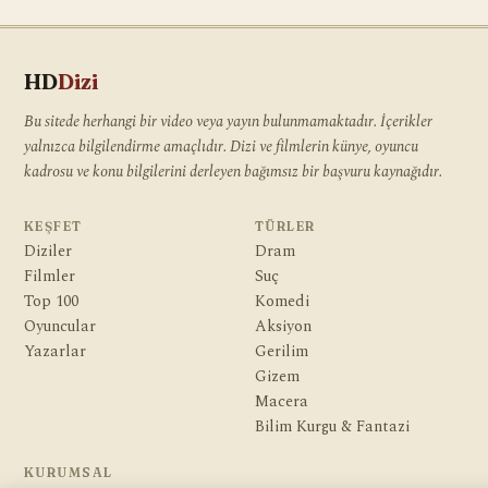
HD
Dizi
Bu sitede herhangi bir video veya yayın bulunmamaktadır. İçerikler
yalnızca bilgilendirme amaçlıdır. Dizi ve filmlerin künye, oyuncu
kadrosu ve konu bilgilerini derleyen bağımsız bir başvuru kaynağıdır.
KEŞFET
TÜRLER
Diziler
Dram
Filmler
Suç
Top 100
Komedi
Oyuncular
Aksiyon
Yazarlar
Gerilim
Gizem
Macera
Bilim Kurgu & Fantazi
KURUMSAL