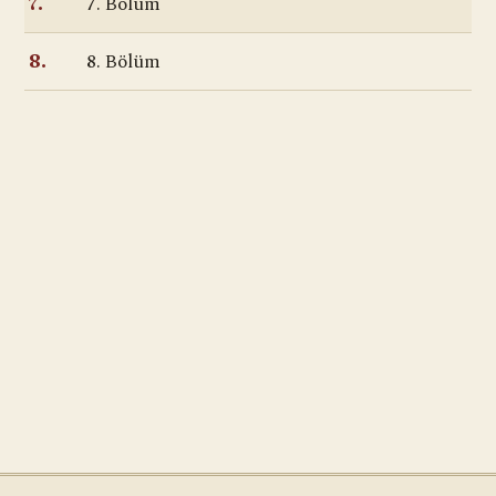
7. Bölüm
7.
8. Bölüm
8.