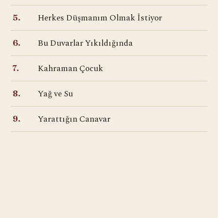
Herkes Düşmanım Olmak İstiyor
5.
Bu Duvarlar Yıkıldığında
6.
Kahraman Çocuk
7.
Yağ ve Su
8.
Yarattığın Canavar
9.