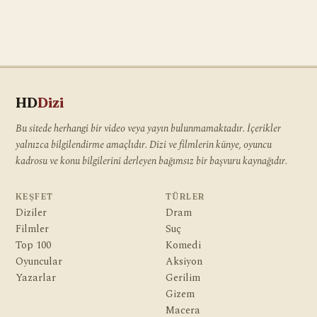
HD
Dizi
Bu sitede herhangi bir video veya yayın bulunmamaktadır. İçerikler
yalnızca bilgilendirme amaçlıdır. Dizi ve filmlerin künye, oyuncu
kadrosu ve konu bilgilerini derleyen bağımsız bir başvuru kaynağıdır.
KEŞFET
TÜRLER
Diziler
Dram
Filmler
Suç
Top 100
Komedi
Oyuncular
Aksiyon
Yazarlar
Gerilim
Gizem
Macera