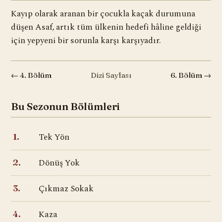
Kayıp olarak aranan bir çocukla kaçak durumuna
düşen Asaf, artık tüm ülkenin hedefi hâline geldiği
için yepyeni bir sorunla karşı karşıyadır.
← 4. Bölüm
Dizi Sayfası
6. Bölüm →
Bu Sezonun Bölümleri
Tek Yön
1.
Dönüş Yok
2.
Çıkmaz Sokak
3.
Kaza
4.