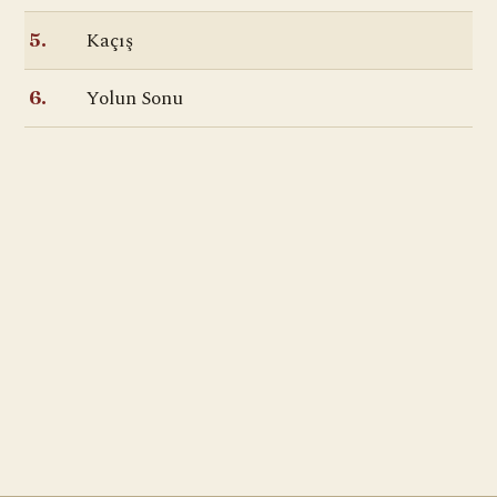
Kaçış
5.
Yolun Sonu
6.