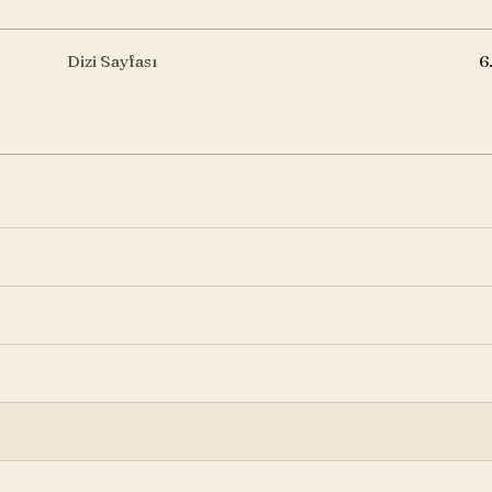
Dizi Sayfası
6