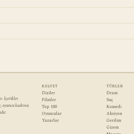
KEŞFET
TÜRLER
Diziler
Dram
. İçerikler
Filmler
Suç
ye, oyuncu kadrosu
Top 100
Komedi
dır.
Oyuncular
Aksiyon
Yazarlar
Gerilim
Gizem