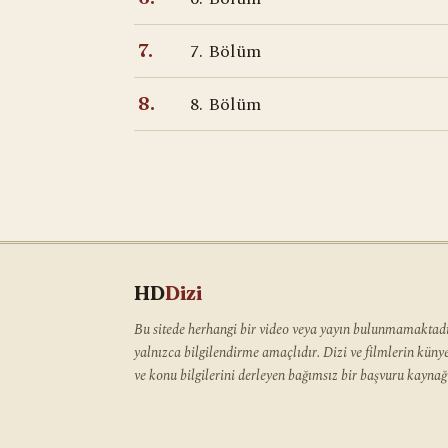
7. Bölüm
7.
8. Bölüm
8.
HD
Dizi
Bu sitede herhangi bir video veya yayın bulunmamaktadır
yalnızca bilgilendirme amaçlıdır. Dizi ve filmlerin kün
ve konu bilgilerini derleyen bağımsız bir başvuru kaynağı