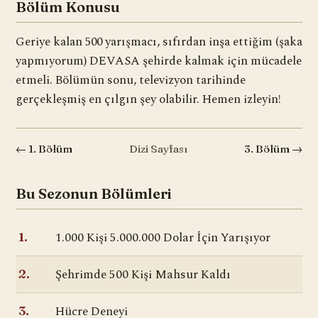
Bölüm Konusu
Geriye kalan 500 yarışmacı, sıfırdan inşa ettiğim (şaka
yapmıyorum) DEVASA şehirde kalmak için mücadele
etmeli. Bölümün sonu, televizyon tarihinde
gerçekleşmiş en çılgın şey olabilir. Hemen izleyin!
← 1. Bölüm
Dizi Sayfası
3. Bölüm →
Bu Sezonun Bölümleri
1.000 Kişi 5.000.000 Dolar İçin Yarışıyor
1.
Şehrimde 500 Kişi Mahsur Kaldı
2.
Hücre Deneyi
3.