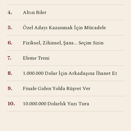
Altın Bilet
4.
Özel Adayı Kazanmak İçin Mücadele
5.
Fiziksel, Zihinsel, Şans... Seçim Sizin
6.
Eleme Treni
7.
1.000.000 Dolar İçin Arkadaşına İhanet Et
8.
Finale Giden Yolda Rüşvet Ver
9.
10.000.000 Dolarlık Yazı Tura
10.