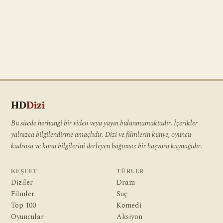
HD
Dizi
Bu sitede herhangi bir video veya yayın bulunmamaktadır. İçerikler
yalnızca bilgilendirme amaçlıdır. Dizi ve filmlerin künye, oyuncu
kadrosu ve konu bilgilerini derleyen bağımsız bir başvuru kaynağıdır.
KEŞFET
TÜRLER
Diziler
Dram
Filmler
Suç
Top 100
Komedi
Oyuncular
Aksiyon