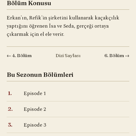
Bölüm Konusu
Erkan'ın, Refik'in şirketini kullanarak kaçakçılık
yaptığını öğrenen İsa ve Seda, gerçeği ortaya
çıkarmak için el ele verir.
← 4. Bölüm
Dizi Sayfası
6. Bölüm →
Bu Sezonun Bölümleri
Episode 1
1.
Episode 2
2.
Episode 3
3.