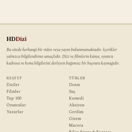
HD
Dizi
Bu sitede herhangi bir video veya yayın bulunmamaktadır. İçerikler
yalnızca bilgilendirme amaçlıdır. Dizi ve filmlerin künye, oyuncu
kadrosu ve konu bilgilerini derleyen bağımsız bir başvuru kaynağıdır.
KEŞFET
TÜRLER
Diziler
Dram
Filmler
Suç
Top 100
Komedi
Oyuncular
Aksiyon
Yazarlar
Gerilim
Gizem
Macera