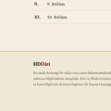
9. Bölüm
9.
10. Bölüm
10.
HD
Dizi
Bu sitede herhangi bir video veya yayın bulunmamaktadır
yalnızca bilgilendirme amaçlıdır. Dizi ve filmlerin kün
ve konu bilgilerini derleyen bağımsız bir başvuru kaynağı