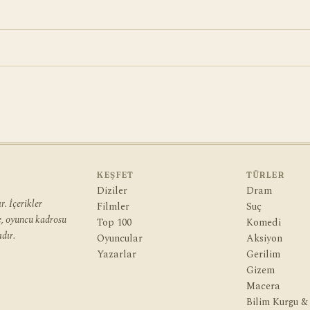
KEŞFET
TÜRLER
Diziler
Dram
. İçerikler
Filmler
Suç
ye, oyuncu kadrosu
Top 100
Komedi
dır.
Oyuncular
Aksiyon
Yazarlar
Gerilim
Gizem
Macera
Bilim Kurgu &