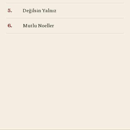
Değilsin Yalnız
5.
Mutlu Noeller
6.