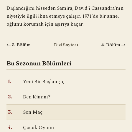
Dışlandığını hisseden Samira, David'i Cassandra'nın
niyetiyle ilgili ikna etmeye çalışır. 1971'de bir anne,
oğlunu korumak için aşırıya kaçar.
← 2. Bölüm
Dizi Sayfası
4. Bölüm →
Bu Sezonun Bölümleri
Yeni Bir Başlangıç
1.
Ben Kimim?
2.
Son Maç
3.
Çocuk Oyunu
4.