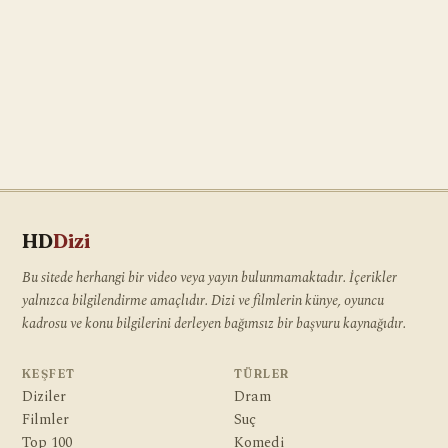
HD
Dizi
Bu sitede herhangi bir video veya yayın bulunmamaktadır. İçerikler
yalnızca bilgilendirme amaçlıdır. Dizi ve filmlerin künye, oyuncu
kadrosu ve konu bilgilerini derleyen bağımsız bir başvuru kaynağıdır.
KEŞFET
TÜRLER
Diziler
Dram
Filmler
Suç
Top 100
Komedi