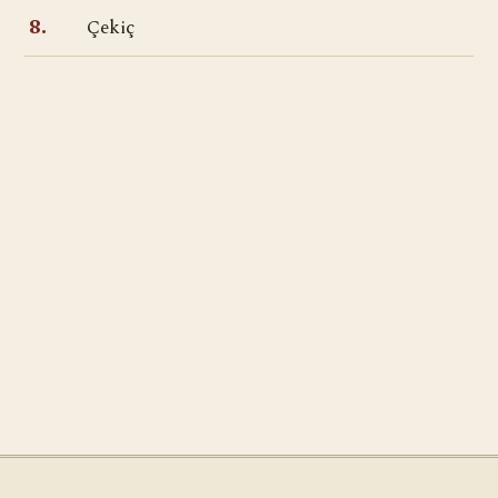
Çekiç
8.