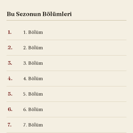
Bu Sezonun Bölümleri
1. Bölüm
1.
2. Bölüm
2.
3. Bölüm
3.
4. Bölüm
4.
5. Bölüm
5.
6. Bölüm
6.
7. Bölüm
7.