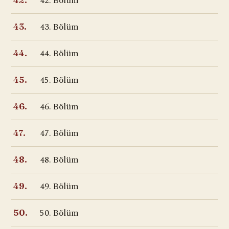
42. Bölüm
43. Bölüm
43.
44. Bölüm
44.
45. Bölüm
45.
46. Bölüm
46.
47. Bölüm
47.
48. Bölüm
48.
49. Bölüm
49.
50. Bölüm
50.