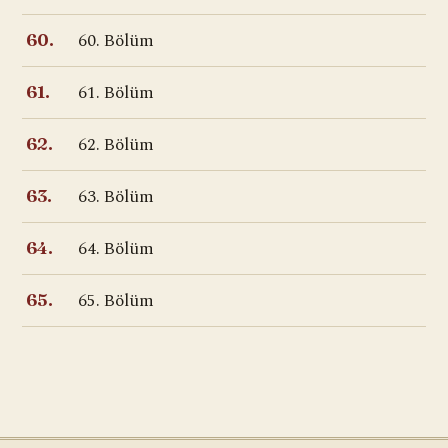
60. Bölüm
60.
61. Bölüm
61.
62. Bölüm
62.
63. Bölüm
63.
64. Bölüm
64.
65. Bölüm
65.