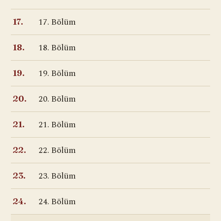
17. Bölüm
17.
18. Bölüm
18.
19. Bölüm
19.
20. Bölüm
20.
21. Bölüm
21.
22. Bölüm
22.
23. Bölüm
23.
24. Bölüm
24.