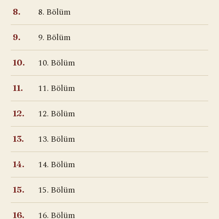
8. Bölüm
8.
9. Bölüm
9.
10. Bölüm
10.
11. Bölüm
11.
12. Bölüm
12.
13. Bölüm
13.
14. Bölüm
14.
15. Bölüm
15.
16. Bölüm
16.