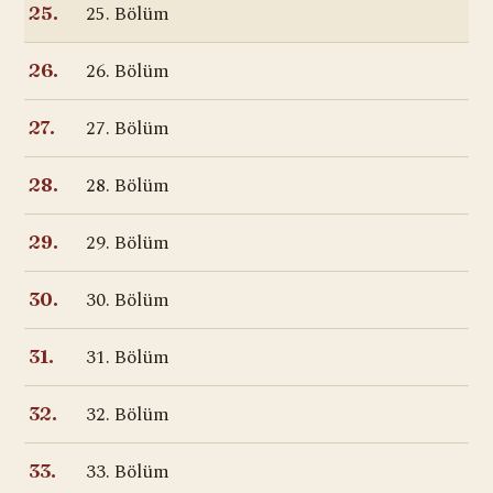
25. Bölüm
25.
26. Bölüm
26.
27. Bölüm
27.
28. Bölüm
28.
29. Bölüm
29.
30. Bölüm
30.
31. Bölüm
31.
32. Bölüm
32.
33. Bölüm
33.