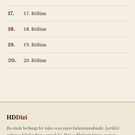
17. Bölüm
17.
18. Bölüm
18.
19. Bölüm
19.
20. Bölüm
20.
HD
Dizi
Bu sitede herhangi bir video veya yayın bulunmamaktadır. İçerikler