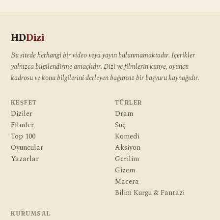
HD
Dizi
Bu sitede herhangi bir video veya yayın bulunmamaktadır. İçerikler
yalnızca bilgilendirme amaçlıdır. Dizi ve filmlerin künye, oyuncu
kadrosu ve konu bilgilerini derleyen bağımsız bir başvuru kaynağıdır.
KEŞFET
TÜRLER
Diziler
Dram
Filmler
Suç
Top 100
Komedi
Oyuncular
Aksiyon
Yazarlar
Gerilim
Gizem
Macera
Bilim Kurgu & Fantazi
KURUMSAL