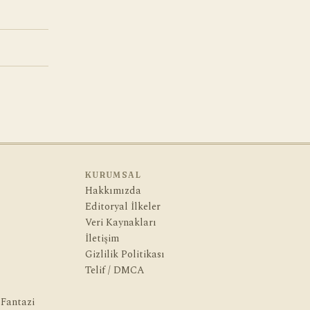
KURUMSAL
Hakkımızda
Editoryal İlkeler
Veri Kaynakları
İletişim
Gizlilik Politikası
Telif / DMCA
 Fantazi