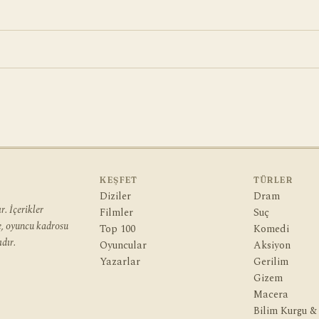
KEŞFET
TÜRLER
Diziler
Dram
. İçerikler
Filmler
Suç
ye, oyuncu kadrosu
Top 100
Komedi
dır.
Oyuncular
Aksiyon
Yazarlar
Gerilim
Gizem
Macera
Bilim Kurgu &