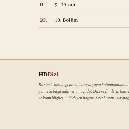
9. Bölüm
9.
10. Bölüm
10.
HD
Dizi
Bu sitede herhangi bir video veya yayın bulunmamaktadır
yalnızca bilgilendirme amaçlıdır. Dizi ve filmlerin kün
ve konu bilgilerini derleyen bağımsız bir başvuru kaynağı