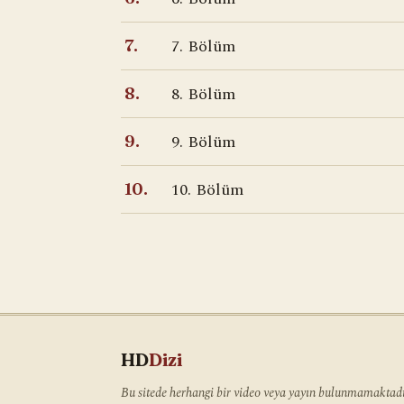
7. Bölüm
7.
8. Bölüm
8.
9. Bölüm
9.
10. Bölüm
10.
HD
Dizi
Bu sitede herhangi bir video veya yayın bulunmamaktadır