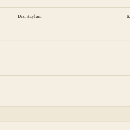
Dizi Sayfası
6