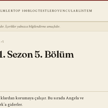
ILMLER
TOP 100
BLOG
TESTLER
OYUNCULAR
LISTEM
r. İçerikler yalnızca bilgilendirme amaçlıdır.
1×5
1. Sezon 5. Bölüm
ıklardan korumaya çalışır. Bu sırada Angela ve
k'a giderler.