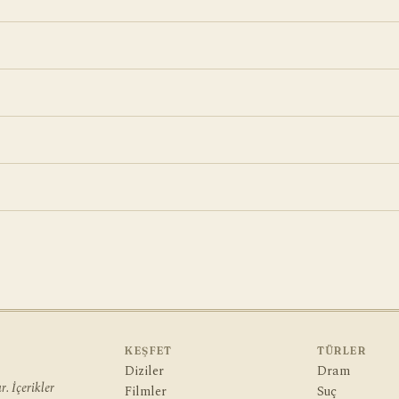
KEŞFET
TÜRLER
Diziler
Dram
. İçerikler
Filmler
Suç