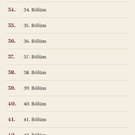
34. Bölüm
34.
35. Bölüm
35.
36. Bölüm
36.
37. Bölüm
37.
38. Bölüm
38.
39. Bölüm
39.
40. Bölüm
40.
41. Bölüm
41.
42.