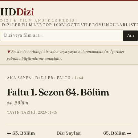
HD
Dizi
DIZI & FILM ANSIKLOPEDISI
DIZILER
FILMLER
TOP 100
BLOG
TESTLER
OYUNCULAR
LIST
Ara
Bu sitede herhangi bir video veya yayın bulunmamaktadır. İçerikler
yalnızca bilgilendirme amaçlıdır.
ANA SAYFA
›
DIZILER
›
FALTU
›
1×64
Faltu 1. Sezon 64. Bölüm
64. Bölüm
YAYIN TARIHI: 2023-01-05
← 63. Bölüm
Dizi Sayfası
65. Bölüm →