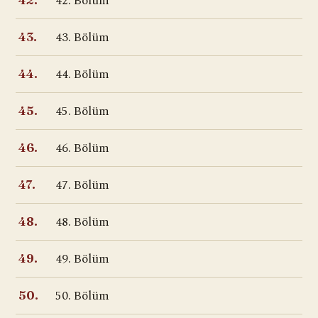
42. Bölüm
43. Bölüm
43.
44. Bölüm
44.
45. Bölüm
45.
46. Bölüm
46.
47. Bölüm
47.
48. Bölüm
48.
49. Bölüm
49.
50. Bölüm
50.