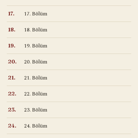
17. Bölüm
17.
18. Bölüm
18.
19. Bölüm
19.
20. Bölüm
20.
21. Bölüm
21.
22. Bölüm
22.
23. Bölüm
23.
24. Bölüm
24.