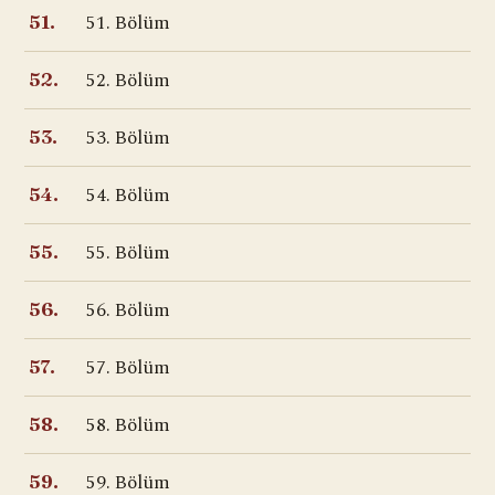
51. Bölüm
51.
52. Bölüm
52.
53. Bölüm
53.
54. Bölüm
54.
55. Bölüm
55.
56. Bölüm
56.
57. Bölüm
57.
58. Bölüm
58.
59. Bölüm
59.