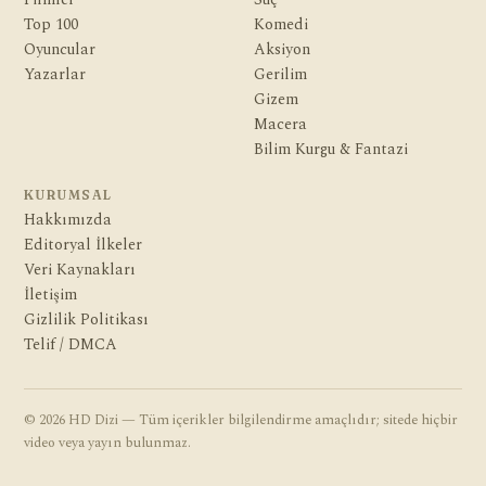
Filmler
Suç
Top 100
Komedi
Oyuncular
Aksiyon
Yazarlar
Gerilim
Gizem
Macera
Bilim Kurgu & Fantazi
KURUMSAL
Hakkımızda
Editoryal İlkeler
Veri Kaynakları
İletişim
Gizlilik Politikası
Telif / DMCA
© 2026 HD Dizi — Tüm içerikler bilgilendirme amaçlıdır; sitede hiçbir
video veya yayın bulunmaz.