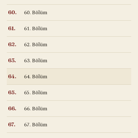
60. Bölüm
60.
61. Bölüm
61.
62. Bölüm
62.
63. Bölüm
63.
64. Bölüm
64.
65. Bölüm
65.
66. Bölüm
66.
67. Bölüm
67.