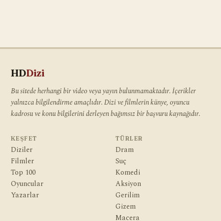
HD
Dizi
Bu sitede herhangi bir video veya yayın bulunmamaktadır. İçerikler
yalnızca bilgilendirme amaçlıdır. Dizi ve filmlerin künye, oyuncu
kadrosu ve konu bilgilerini derleyen bağımsız bir başvuru kaynağıdır.
KEŞFET
TÜRLER
Diziler
Dram
Filmler
Suç
Top 100
Komedi
Oyuncular
Aksiyon
Yazarlar
Gerilim
Gizem
Macera