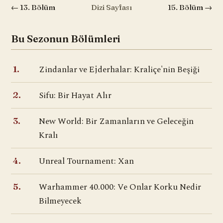
← 13. Bölüm
Dizi Sayfası
15. Bölüm →
Bu Sezonun Bölümleri
Zindanlar ve Ejderhalar: Kraliçe'nin Beşiği
1.
Sifu: Bir Hayat Alır
2.
New World: Bir Zamanların ve Geleceğin
3.
Kralı
Unreal Tournament: Xan
4.
Warhammer 40.000: Ve Onlar Korku Nedir
5.
Bilmeyecek