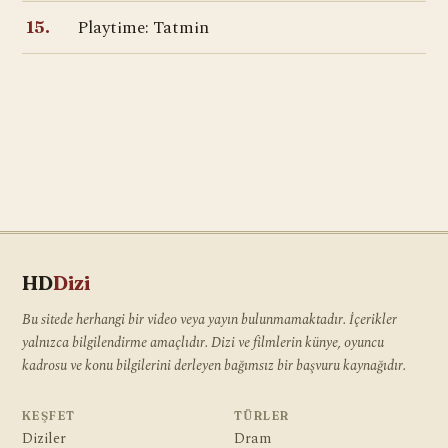
Playtime: Tatmin
15.
HD
Dizi
Bu sitede herhangi bir video veya yayın bulunmamaktadır. İçerikler
yalnızca bilgilendirme amaçlıdır. Dizi ve filmlerin künye, oyuncu
kadrosu ve konu bilgilerini derleyen bağımsız bir başvuru kaynağıdır.
KEŞFET
TÜRLER
Diziler
Dram