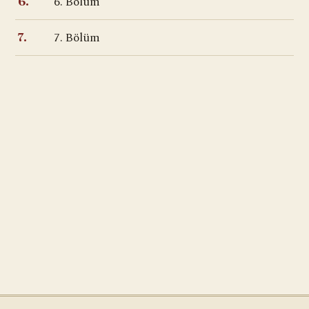
6. Bölüm
6.
7. Bölüm
7.