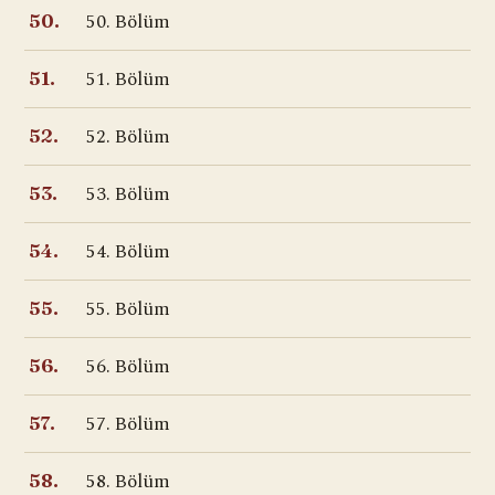
50. Bölüm
50.
51. Bölüm
51.
52. Bölüm
52.
53. Bölüm
53.
54. Bölüm
54.
55. Bölüm
55.
56. Bölüm
56.
57. Bölüm
57.
58. Bölüm
58.