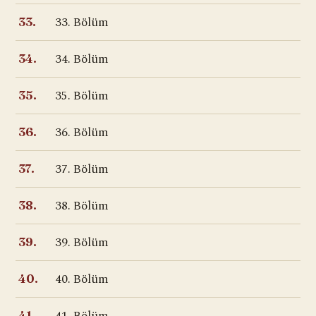
33. Bölüm
33.
34. Bölüm
34.
35. Bölüm
35.
36. Bölüm
36.
37. Bölüm
37.
38. Bölüm
38.
39. Bölüm
39.
40. Bölüm
40.
41.