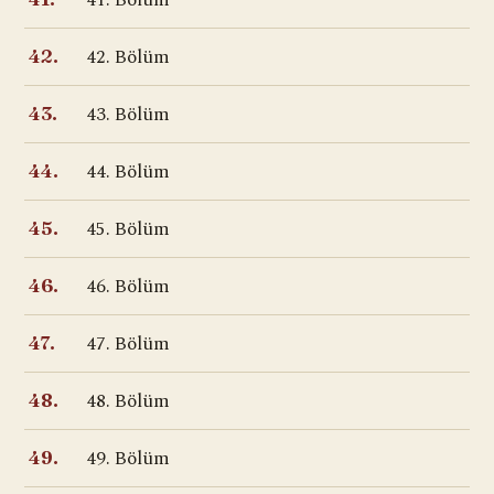
41. Bölüm
42. Bölüm
42.
43. Bölüm
43.
44. Bölüm
44.
45. Bölüm
45.
46. Bölüm
46.
47. Bölüm
47.
48. Bölüm
48.
49. Bölüm
49.