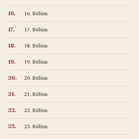
16. Bölüm
16.
17. Bölüm
17.
18. Bölüm
18.
19. Bölüm
19.
20. Bölüm
20.
21. Bölüm
21.
22. Bölüm
22.
23. Bölüm
23.