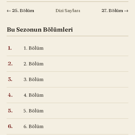
← 25. Bölüm
Dizi Sayfası
27. Bölüm →
Bu Sezonun Bölümleri
1. Bölüm
1.
2. Bölüm
2.
3. Bölüm
3.
4. Bölüm
4.
5. Bölüm
5.
6. Bölüm
6.