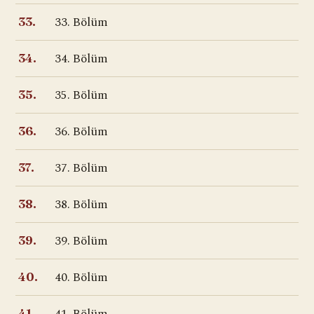
33. Bölüm
33.
34. Bölüm
34.
35. Bölüm
35.
36. Bölüm
36.
37. Bölüm
37.
38. Bölüm
38.
39. Bölüm
39.
40. Bölüm
40.
41.