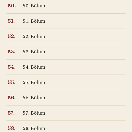
50. Bölüm
50.
51. Bölüm
51.
52. Bölüm
52.
53. Bölüm
53.
54. Bölüm
54.
55. Bölüm
55.
56. Bölüm
56.
57. Bölüm
57.
58. Bölüm
58.