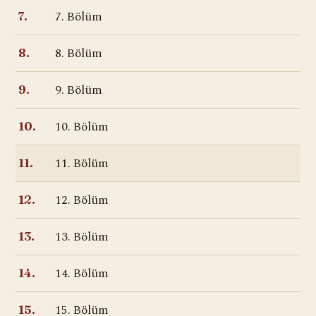
7. Bölüm
7.
8. Bölüm
8.
9. Bölüm
9.
10. Bölüm
10.
11. Bölüm
11.
12. Bölüm
12.
13. Bölüm
13.
14. Bölüm
14.
15. Bölüm
15.