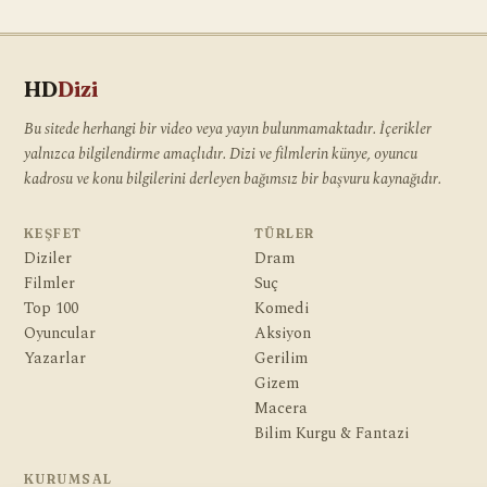
HD
Dizi
Bu sitede herhangi bir video veya yayın bulunmamaktadır. İçerikler
yalnızca bilgilendirme amaçlıdır. Dizi ve filmlerin künye, oyuncu
kadrosu ve konu bilgilerini derleyen bağımsız bir başvuru kaynağıdır.
KEŞFET
TÜRLER
Diziler
Dram
Filmler
Suç
Top 100
Komedi
Oyuncular
Aksiyon
Yazarlar
Gerilim
Gizem
Macera
Bilim Kurgu & Fantazi
KURUMSAL