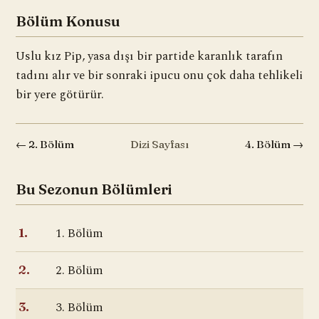
Bölüm Konusu
Uslu kız Pip, yasa dışı bir partide karanlık tarafın
tadını alır ve bir sonraki ipucu onu çok daha tehlikeli
bir yere götürür.
← 2. Bölüm
Dizi Sayfası
4. Bölüm →
Bu Sezonun Bölümleri
1. Bölüm
1.
2. Bölüm
2.
3. Bölüm
3.